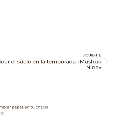
SIGUIENTE
idar el suelo en la temporada «Mushuk
Nina»
brar papas en tu chacra
026