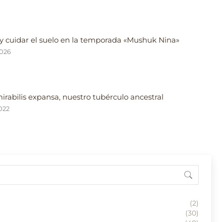
y cuidar el suelo en la temporada «Mushuk Nina»
2026
mirabilis expansa, nuestro tubérculo ancestral
022
(2)
(30)