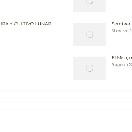
RA Y CULTIVO LUNAR
Sembrar 
31 marzo 
El Miso, 
9 agosto 2