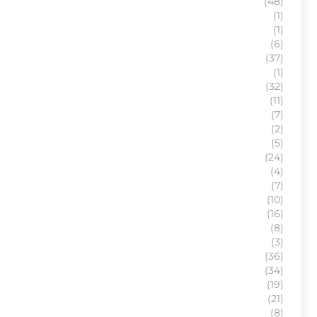
(48)
(1)
(1)
(6)
(37)
(1)
(32)
(11)
(7)
(2)
(5)
(24)
(4)
(7)
(10)
(16)
(8)
(3)
(36)
(34)
(19)
(21)
(8)