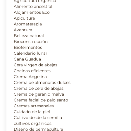
Agricultura orgánica
Alimento ancestral
Alojamientos Eco
Apicultura
Aromaterapia
Aventura
Belleza natural
Bioconstrucción
Biofermentos
Calendario lunar
Caña Guadua
Cera virgen de abejas
Cocinas eficientes
Crema Angelina
Crema de almendras dulces
Crema de cera de abejas
Crema de geranio malva
Crema facial de palo santo
Cremas artesanales
Cuidado de la piel
Cultivo desde la semilla
cultivos orgánicos
Diseño de permacultura