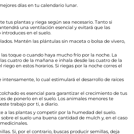
ejores días en tu calendario lunar.
e tus plantas y riega según sea necesario. Tanto si
tendrá una ventilación esencial y evitará que las
 introduces en el suelo.
lados. Mantén las plántulas sin maceta o bolsa de vivero,
ol las toque o cuando haya mucho frío por la noche. La
de las cuatro de la mañana e inhala desde las cuatro de la
riego en estos horarios. Si riegas por la noche corres el
ntensamente, lo cual estimulará el desarrollo de raíces
olchado es esencial para garantizar el crecimiento de tus
es de ponerlo en el suelo. Los animales menores te
e trabajo por ti, a diario.
e a las plantas y competir por la humedad del suelo.
do sobre el suelo una buena cantidad de mulch y, en el caso
 medicinales.
as. Si, por el contrario, buscas producir semillas, deja