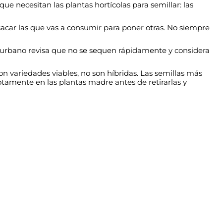
e necesitan las plantas hortícolas para semillar: las
 sacar las que vas a consumir para poner otras. No siempre
o urbano revisa que no se sequen rápidamente y considera
on variedades viables, no son híbridas. Las semillas más
totamente en las plantas madre antes de retirarlas y