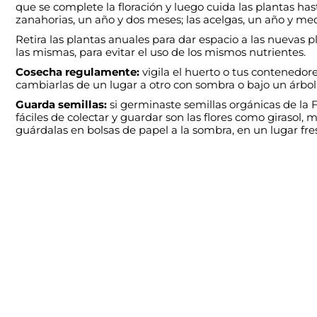
que se complete la floración y luego cuida las plantas ha
zanahorias, un año y dos meses; las acelgas, un año y med
Retira las plantas anuales para dar espacio a las nuevas 
las mismas, para evitar el uso de los mismos nutrientes.
Cosecha regulamente:
vigila el huerto o tus contenedor
cambiarlas de un lugar a otro con sombra o bajo un árbol
Guarda semillas:
si germinaste semillas orgánicas de la F
fáciles de colectar y guardar son las flores como girasol,
guárdalas en bolsas de papel a la sombra, en un lugar fres