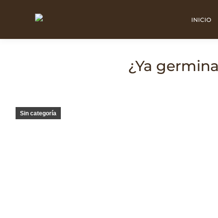
INICIO
¿Ya germinar
Sin categoría