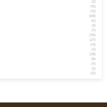
(2)
(15)
(13)
(68)
(6)
(3)
(7)
(39)
(27)
(13)
(2)
(28)
(8)
(11)
(2)
(13)