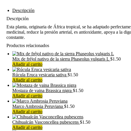
Descripción
Descripción
Esta planta, originaria de África tropical, se ha adaptado perfecta
medicinal, reduce la presión arterial, es antioxidante, apoya a la di
constante.
Productos relacionados
Mix de fréjol nativo de la sierra Phaseolus vulgaris L
$
1.50
Añadir al carrito
Rúcula Eruca vesicaria sativa
$
1.50
Añadir al carrito
Mostaza de vaina Brassica nigra
$
1.50
Añadir al carrito
Marco Ambrosia Peruviana
$
1.50
Añadir al carrito
Chihualcán Vasconcellea pubescens
$
1.50
Añadir al carrito