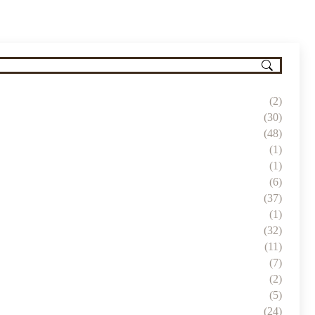
(2)
(30)
(48)
(1)
(1)
(6)
(37)
(1)
(32)
(11)
(7)
(2)
(5)
(24)