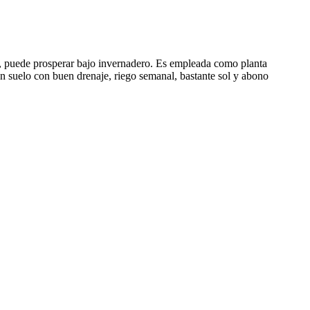
es, puede prosperar bajo invernadero. Es empleada como planta
e un suelo con buen drenaje, riego semanal, bastante sol y abono