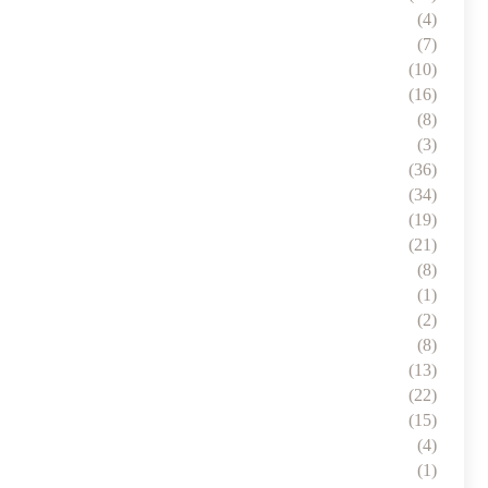
(4)
(7)
(10)
(16)
(8)
(3)
(36)
(34)
(19)
(21)
(8)
(1)
(2)
(8)
(13)
(22)
(15)
(4)
(1)