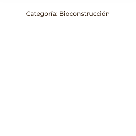
Categoría:
Bioconstrucción
Estás aquí: