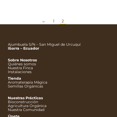
←
1
2
Ajumbuela S/N – San Miguel de Urcuquí
Ibarra – Ecuador
Sobre Nosotros
Quiénes somos
Nuestra Finca
Instalaciones
Tienda
Aromaterapia Mágica
Semillas Orgánicas
Nuestras Prácticas
Bioconstrucción
Agricultura Orgánica
Nuestra Comunidad
Únete