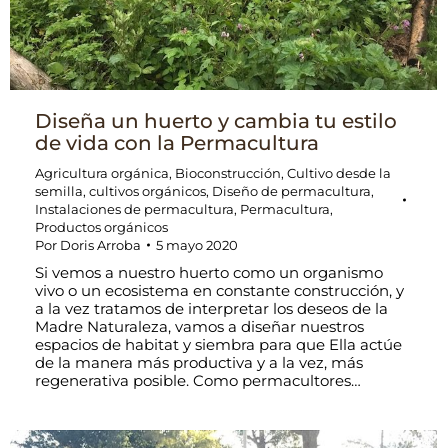
Diseña un huerto y cambia tu estilo
de vida con la Permacultura
Agricultura orgánica
,
Bioconstrucción
,
Cultivo desde la
semilla
,
cultivos orgánicos
,
Diseño de permacultura
,
Instalaciones de permacultura
,
Permacultura
,
Productos orgánicos
Por
Doris Arroba
5 mayo 2020
Si vemos a nuestro huerto como un organismo
vivo o un ecosistema en constante construcción, y
a la vez tratamos de interpretar los deseos de la
Madre Naturaleza, vamos a diseñar nuestros
espacios de habitat y siembra para que Ella actúe
de la manera más productiva y a la vez, más
regenerativa posible. Como permacultores…