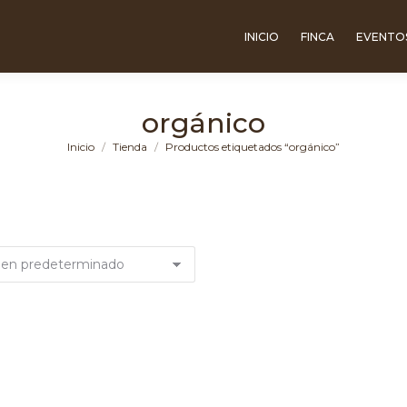
INICIO
FINCA
EVENTO
orgánico
Estás aquí:
Inicio
Tienda
Productos etiquetados “orgánico”