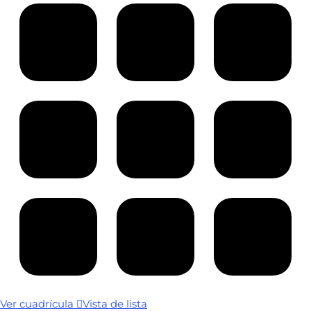
Ver cuadrícula
Vista de lista