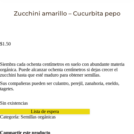
Zucchini amarillo – Cucurbita pepo
Estás aquí:
$
1.50
Siembra cada ochenta centímetros en suelo con abundante materia
orgánica. Puede alcanzar ochenta centímetros si dejas crecer el
zucchini hasta que esté maduro para obtener semillas.
Sus compañeras pueden ser culantro, perejil, zanahoria, eneldo,
tagetes.
Sin existencias
Lista de espera
Categoría:
Semillas orgánicas
Compartir este producto