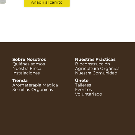
Añadir al carrito
Sobre Nosotros
Nuestras Prácticas
Quiénes somos
Bioconstrucción
Nuestra Finca
Agricultura Orgánica
Instalaciones
Nuestra Comunidad
Tienda
Únete
Aromaterapia Mágica
Talleres
Semillas Orgánicas
Eventos
Voluntariado