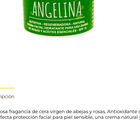
ipción
iosa fragancia de cera vírgen de abejas y rosas. Antioxidante 
rfecta protección facial para piel sensible, una crema natural 