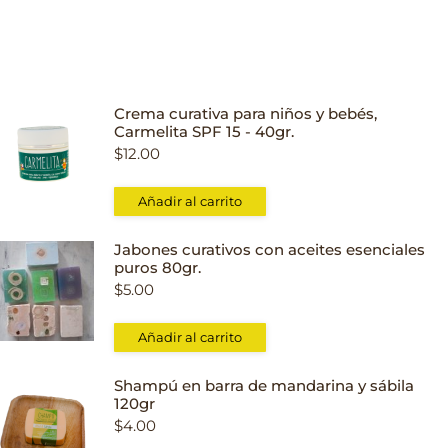
Crema curativa para niños y bebés,
Carmelita SPF 15 - 40gr.
$
12.00
Añadir al carrito
Jabones curativos con aceites esenciales
puros 80gr.
$
5.00
Añadir al carrito
Shampú en barra de mandarina y sábila
120gr
$
4.00