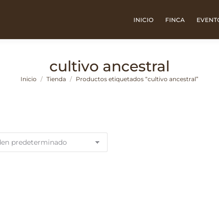
INICIO
FINCA
EVENT
cultivo ancestral
Estás aquí:
Inicio
Tienda
Productos etiquetados “cultivo ancestral”