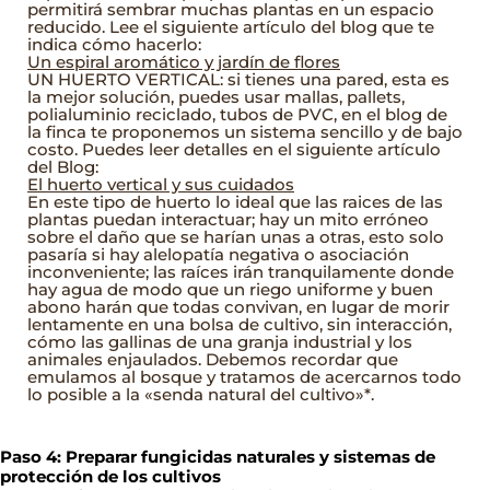
permitirá sembrar muchas plantas en un espacio
reducido. Lee el siguiente artículo del blog que te
indica cómo hacerlo:
Un espiral aromático y jardín de flores
UN HUERTO VERTICAL: si tienes una pared, esta es
la mejor solución, puedes usar mallas, pallets,
polialuminio reciclado, tubos de PVC, en el blog de
la finca te proponemos un sistema sencillo y de bajo
costo. Puedes leer detalles en el siguiente artículo
del Blog:
El huerto vertical y sus cuidados
En este tipo de huerto lo ideal que las raices de las
plantas puedan interactuar; hay un mito erróneo
sobre el daño que se harían unas a otras, esto solo
pasaría si hay alelopatía negativa o asociación
inconveniente; las raíces irán tranquilamente donde
hay agua de modo que un riego uniforme y buen
abono harán que todas convivan, en lugar de morir
lentamente en una bolsa de cultivo, sin interacción,
cómo las gallinas de una granja industrial y los
animales enjaulados. Debemos recordar que
emulamos al bosque y tratamos de acercarnos todo
lo posible a la «senda natural del cultivo»*.
Paso 4: Preparar fungicidas naturales y sistemas de
protección de los cultivos