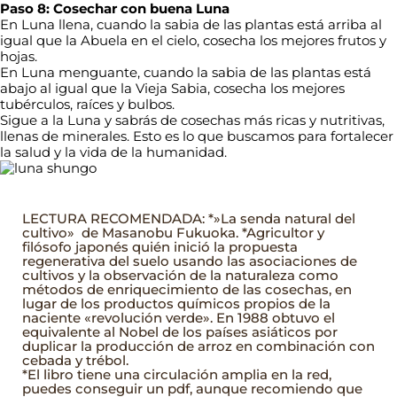
Paso 8: Cosechar con buena Luna
En Luna llena, cuando la sabia de las plantas está arriba al
igual que la Abuela en el cielo, cosecha los mejores frutos y
hojas.
En Luna menguante, cuando la sabia de las plantas está
abajo al igual que la Vieja Sabia, cosecha los mejores
tubérculos, raíces y bulbos.
Sigue a la Luna y sabrás de cosechas más ricas y nutritivas,
llenas de minerales. Esto es lo que buscamos para fortalecer
la salud y la vida de la humanidad.
LECTURA RECOMENDADA: *»La senda natural del
cultivo» de Masanobu Fukuoka. *Agricultor y
filósofo japonés quién inició la propuesta
regenerativa del suelo usando las asociaciones de
cultivos y la observación de la naturaleza como
métodos de enriquecimiento de las cosechas, en
lugar de los productos químicos propios de la
naciente «revolución verde». En 1988 obtuvo el
equivalente al Nobel de los países asiáticos por
duplicar la producción de arroz en combinación con
cebada y trébol.
*El libro tiene una circulación amplia en la red,
puedes conseguir un pdf, aunque recomiendo que