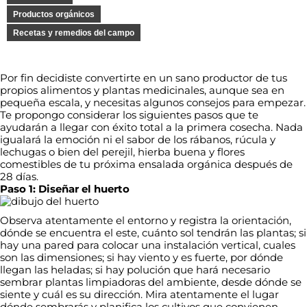
Productos orgánicos
Recetas y remedios del campo
Por fin decidiste convertirte en un sano productor de tus
propios alimentos y plantas medicinales, aunque sea en
pequeña escala, y necesitas algunos consejos para empezar.
Te propongo considerar los siguientes pasos que te
ayudarán a llegar con éxito total a la primera cosecha. Nada
igualará la emoción ni el sabor de los rábanos, rúcula y
lechugas o bien del perejil, hierba buena y flores
comestibles de tu próxima ensalada orgánica después de
28 días.
Paso 1: Diseñar el huerto
Observa atentamente el entorno y registra la orientación,
dónde se encuentra el este, cuánto sol tendrán las plantas; si
hay una pared para colocar una instalación vertical, cuales
son las dimensiones; si hay viento y es fuerte, por dónde
llegan las heladas; si hay polución que hará necesario
sembrar plantas limpiadoras del ambiente, desde dónde se
siente y cuál es su dirección. Mira atentamente el lugar
dónde sembrarás y planifica los cultivos que convienen