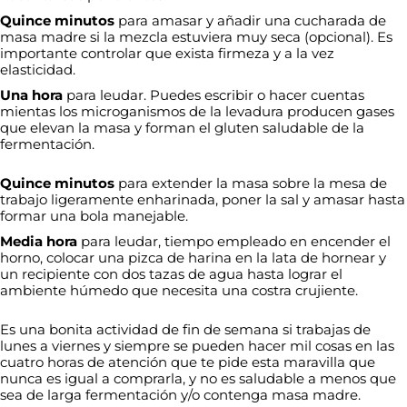
Quince minutos
para amasar y añadir una cucharada de
masa madre si la mezcla estuviera muy seca (opcional). Es
importante controlar que exista firmeza y a la vez
elasticidad.
Una hora
para leudar. Puedes escribir o hacer cuentas
mientas los microganismos de la levadura producen gases
que elevan la masa y forman el gluten saludable de la
fermentación.
Quince minutos
para extender la masa sobre la mesa de
trabajo ligeramente enharinada, poner la sal y amasar hasta
formar una bola manejable.
Media hora
para leudar, tiempo empleado en encender el
horno, colocar una pizca de harina en la lata de hornear y
un recipiente con dos tazas de agua hasta lograr el
ambiente húmedo que necesita una costra crujiente.
Es una bonita actividad de fin de semana si trabajas de
lunes a viernes y siempre se pueden hacer mil cosas en las
cuatro horas de atención que te pide esta maravilla que
nunca es igual a comprarla, y no es saludable a menos que
sea de larga fermentación y/o contenga masa madre.