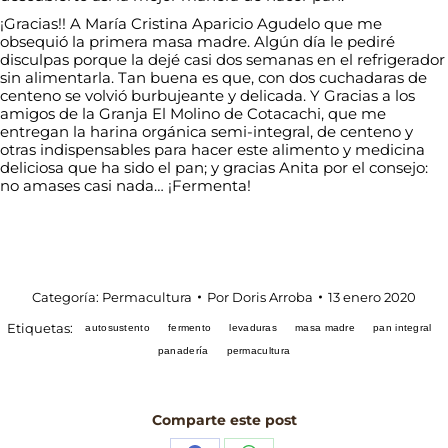
¡Gracias!! A María Cristina Aparicio Agudelo que me
obsequió la primera masa madre. Algún día le pediré
disculpas porque la dejé casi dos semanas en el refrigerador
sin alimentarla. Tan buena es que, con dos cuchadaras de
centeno se volvió burbujeante y delicada. Y Gracias a los
amigos de la Granja El Molino de Cotacachi, que me
entregan la harina orgánica semi-integral, de centeno y
otras indispensables para hacer este alimento y medicina
deliciosa que ha sido el pan; y gracias Anita por el consejo:
no amases casi nada… ¡Fermenta!
Categoría:
Permacultura
Por
Doris Arroba
13 enero 2020
Etiquetas:
autosustento
fermento
levaduras
masa madre
pan integral
panadería
permacultura
Comparte este post