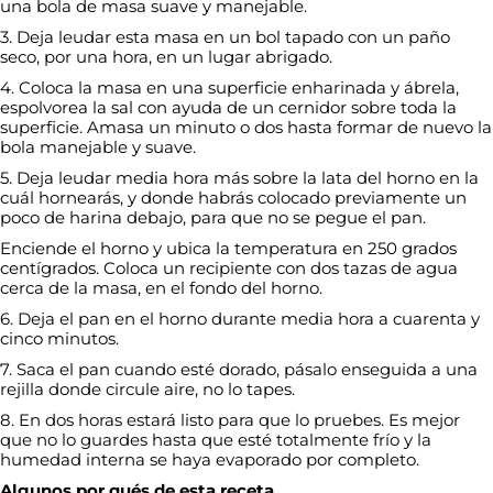
una bola de masa suave y manejable.
3. Deja leudar esta masa en un bol tapado con un paño
seco, por una hora, en un lugar abrigado.
4. Coloca la masa en una superficie enharinada y ábrela,
espolvorea la sal con ayuda de un cernidor sobre toda la
superficie. Amasa un minuto o dos hasta formar de nuevo la
bola manejable y suave.
5. Deja leudar media hora más sobre la lata del horno en la
cuál hornearás, y donde habrás colocado previamente un
poco de harina debajo, para que no se pegue el pan.
Enciende el horno y ubica la temperatura en 250 grados
centígrados. Coloca un recipiente con dos tazas de agua
cerca de la masa, en el fondo del horno.
6. Deja el pan en el horno durante media hora a cuarenta y
cinco minutos.
7. Saca el pan cuando esté dorado, pásalo enseguida a una
rejilla donde circule aire, no lo tapes.
8. En dos horas estará listo para que lo pruebes. Es mejor
que no lo guardes hasta que esté totalmente frío y la
humedad interna se haya evaporado por completo.
Algunos por qués de esta receta.