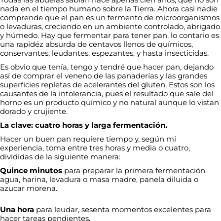
nada en el tiempo humano sobre la Tierra. Ahora casi nadie
comprende que el pan es un fermento de microorganismos
o levaduras, creciendo en un ambiente controlado, abrigado
y húmedo. Hay que fermentar para tener pan, lo contario es
una rapidéz absurda de centavos llenos de químicos,
conservantes, leudantes, espezantes, y hasta insecticidas.
Es obvio que tenía, tengo y tendré que hacer pan, dejando
así de comprar el veneno de las panaderías y las grandes
superficies repletas de acelerantes del gluten. Estos son los
causantes de la intolerancia, pues el resultado que sale del
horno es un producto químico y no natural aunque lo vistan
dorado y crujiente.
La clave: cuatro horas y larga fermentación.
Hacer un buen pan requiere tiempo y, según mi
experiencia, toma entre tres horas y media o cuatro,
divididas de la siguiente manera:
Quince minutos
para preparar la primera fermentación:
agua, harina, levadura o masa madre, panela diluida o
azucar morena.
Una hora
para leudar, sesenta momentos excelentes para
hacer tareas pendientes.