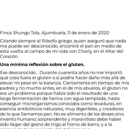
Finca Shungo Tola, Ajumbuela, 11 de enero de 2020
Citando siempre al filósofo griego, quien aseguró que nada
me puede ser desconocido, encontré el pan en medio de
esta vuelta al campo de mi vida con Charly, en el Altar del
Corazón.
Una mínima reflexión sobre el gluten.
Ese desconocido… Durante cuarenta años no me importó
qué cosa fuera el gluten o si podría hacer daño más allá de
elevar mi peso en la balanza. Ciertamente en tiempo de mis
padres y no mucho antes, en el de mis abuelos, el gluten no
era un problema porque había sido el resultado de una
larga fermentación de harina con agua templada, hasta
conseguir microrganismos conocidos como levaduras, en
esencia antibióticos naturales, muy digeribles, y creadores
de lo que llamamos pan. No es alimento de los dioses sino
invento humano; sorprendente y maravilloso debe haber
sido llegar del grano de trigo al horno de barro, y a la