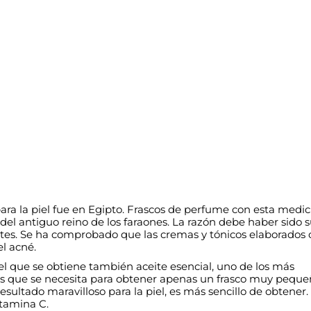
ara la piel fue en Egipto. Frascos de perfume con esta medic
 del antiguo reino de los faraones. La razón debe haber sido s
antes. Se ha comprobado que las cremas y tónicos elaborados
el acné.
l que se obtiene también aceite esencial, uno de los más
osas que se necesita para obtener apenas un frasco muy peque
sultado maravilloso para la piel, es más sencillo de obtener. 
itamina C.