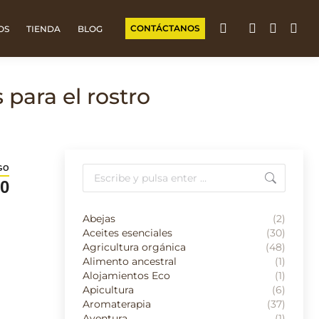
CONTÁCTANOS
OS
TIENDA
BLOG
Facebook
Instagr
Wha
page
page
pag
opens
opens
open
 para el rostro
in
in
in
new
new
new
window
window
win
Buscar:
GO
0
Abejas
(2)
Aceites esenciales
(30)
Agricultura orgánica
(48)
Alimento ancestral
(1)
Alojamientos Eco
(1)
Apicultura
(6)
Aromaterapia
(37)
Aventura
(1)