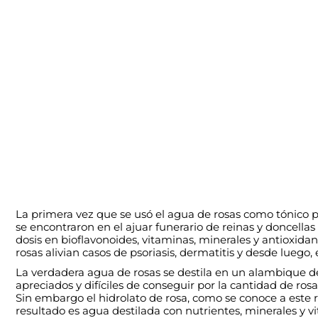
La primera vez que se usó el agua de rosas como tónico p
se encontraron en el ajuar funerario de reinas y doncellas
dosis en bioflavonoides, vitaminas, minerales y antioxid
rosas alivian casos de psoriasis, dermatitis y desde luego, 
La verdadera agua de rosas se destila en un alambique de
apreciados y difíciles de conseguir por la cantidad de r
Sin embargo el hidrolato de rosa, como se conoce a este re
resultado es agua destilada con nutrientes, minerales y v