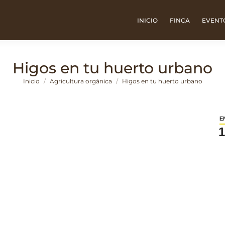
INICIO
FINCA
EVENT
Higos en tu huerto urbano
Estás aquí:
Inicio
Agricultura orgánica
Higos en tu huerto urbano
E
1