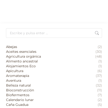
Buscar:
Abejas
(2)
Aceites esenciales
(30)
Agricultura orgánica
(48)
Alimento ancestral
(1)
Alojamientos Eco
(1)
Apicultura
(6)
Aromaterapia
(37)
Aventura
(1)
Belleza natural
(32)
Bioconstrucción
(11)
Biofermentos
(7)
Calendario lunar
(2)
Caña Guadua
(5)